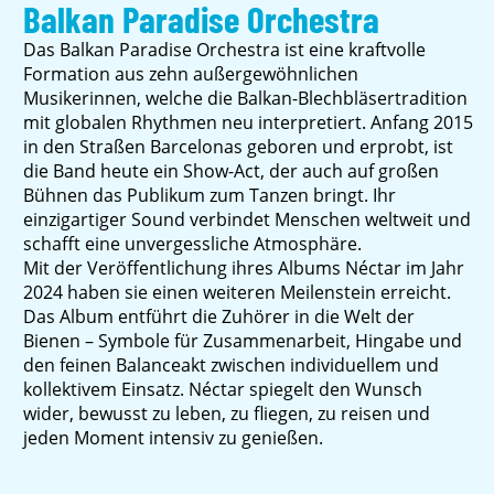
Balkan Paradise Orchestra
Das Balkan Paradise Orchestra ist eine kraftvolle
Formation aus zehn außergewöhnlichen
Musikerinnen, welche die Balkan-Blechbläsertradition
mit globalen Rhythmen neu interpretiert. Anfang 2015
in den Straßen Barcelonas geboren und erprobt, ist
die Band heute ein Show-Act, der auch auf großen
Bühnen das Publikum zum Tanzen bringt. Ihr
einzigartiger Sound verbindet Menschen weltweit und
schafft eine unvergessliche Atmosphäre.
Mit der Veröffentlichung ihres Albums Néctar im Jahr
2024 haben sie einen weiteren Meilenstein erreicht.
Das Album entführt die Zuhörer in die Welt der
Bienen – Symbole für Zusammenarbeit, Hingabe und
den feinen Balanceakt zwischen individuellem und
kollektivem Einsatz. Néctar spiegelt den Wunsch
wider, bewusst zu leben, zu fliegen, zu reisen und
jeden Moment intensiv zu genießen.