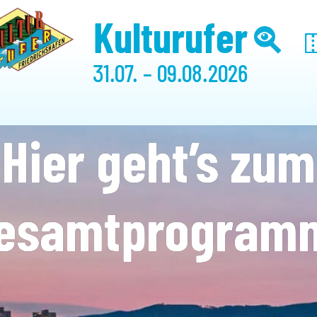
Kulturufer
31.07. – 09.08.2026
Hier geht’s zum
esamtprogram