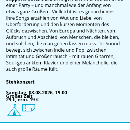
einer Party – und manchmal wie der Anfang von
etwas ganz Großem. Vielleicht ist es genau beides.
Ihre Songs erzählen von Wut und Liebe, von
Überforderung und den kurzen Momenten des
Glücks dazwischen. Von Europa und Nächten, von
Aufbruch und Abschied, von Menschen, die bleiben,
und solchen, die man gehen lassen muss. Ihr Sound
bewegt sich zwischen Indie und Pop, zwischen
Intimität und Größenrausch – mit rauen Gitarren,
Soul-getränktem Klavier und einer Melancholie, die
auch große Räume füllt.
Stehkonzert
Samstag, 08.08.2026, 19:00
Großes Zelt
29 €, erm. 19 €