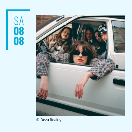
SA
08
08
© Deza Realdy