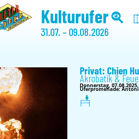
Kulturufer
31.07. – 09.08.2026
Privat: Chien H
Akrobatik & Feu
Donnerstag, 07.08.2025,
Uferpromenade: Antoni