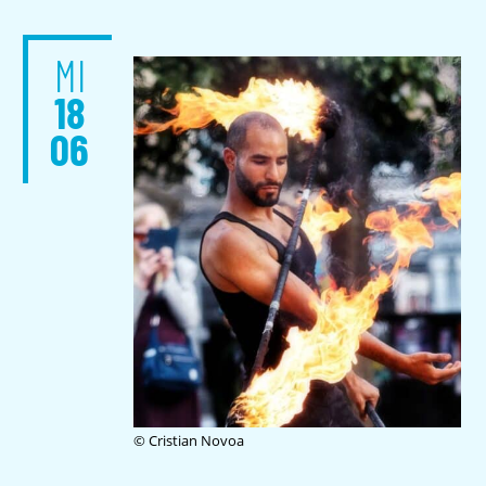
MI
18
06
© Cristian Novoa