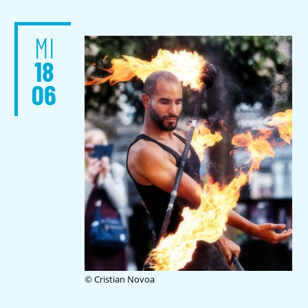
MI
18
06
© Cristian Novoa