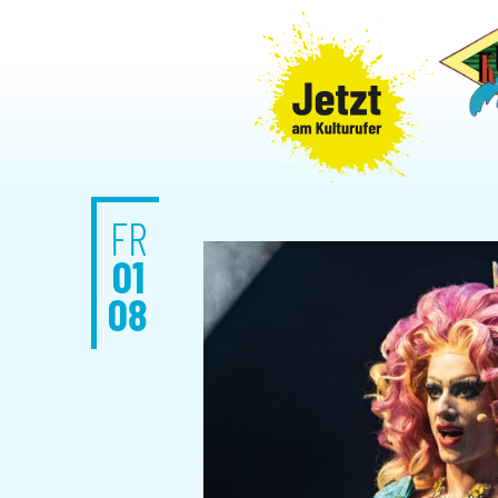
FR
01
08