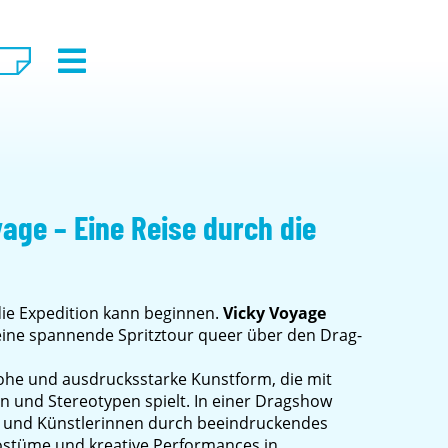
yage – Eine Reise durch die
 die Expedition kann beginnen.
Vicky Voyage
 eine spannende Spritztour queer über den Drag-
frohe und ausdrucksstarke Kunstform, die mit
n und Stereotypen spielt. In einer Dragshow
r und Künstlerinnen durch beeindruckendes
ostüme und kreative Performances in