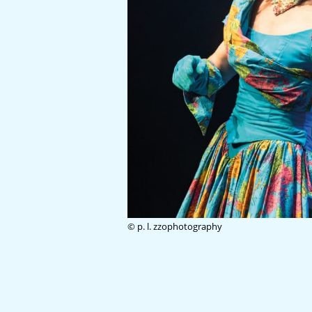
© p. l. zzophotography