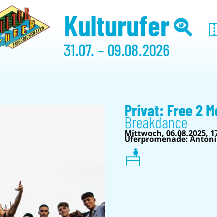
Kulturufer
31.07. – 09.08.2026
Privat: Free 2 M
Breakdance
Mittwoch, 06.08.2025, 1
Uferpromenade: Antoni