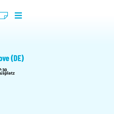
ove (DE)
7:30
usplatz