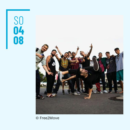
SO
04
08
© Free2Move