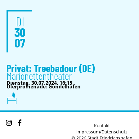
DI
30
07
Privat: Treebadour (DE)
Marionettentheater
Dienstag, 30.07.2024, 16:15
Uferpromenade: Gondelhafen
Kontakt
Impressum/Datenschutz
© 2026 Stadt Friedrichshafen