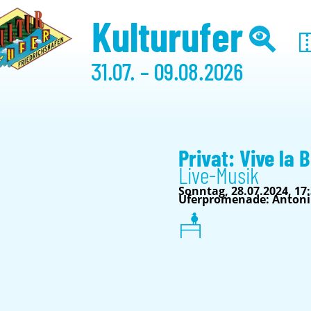
Kulturufer
31.07. – 09.08.2026
Privat: Vive la 
Live-Musik
Sonntag, 28.07.2024, 17
Uferpromenade: Antoni