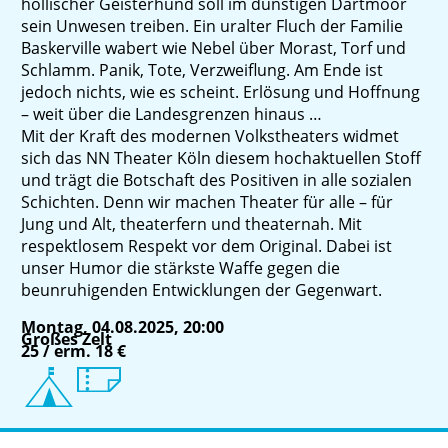
höllischer Geisterhund soll im dunstigen Dartmoor
sein Unwesen treiben. Ein uralter Fluch der Familie
Baskerville wabert wie Nebel über Morast, Torf und
Schlamm. Panik, Tote, Verzweiflung. Am Ende ist
jedoch nichts, wie es scheint. Erlösung und Hoffnung
– weit über die Landesgrenzen hinaus …
Mit der Kraft des modernen Volkstheaters widmet
sich das NN Theater Köln diesem hochaktuellen Stoff
und trägt die Botschaft des Positiven in alle sozialen
Schichten. Denn wir machen Theater für alle – für
Jung und Alt, theaterfern und theaternah. Mit
respektlosem Respekt vor dem Original. Dabei ist
unser Humor die stärkste Waffe gegen die
beunruhigenden Entwicklungen der Gegenwart.
Montag, 04.08.2025, 20:00
Großes Zelt
25 / erm. 18 €