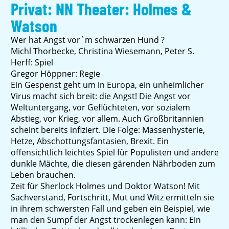
Privat: NN Theater: Holmes &
Watson
Wer hat Angst vor`m schwarzen Hund ?
Michl Thorbecke, Christina Wiesemann, Peter S.
Herff: Spiel
Gregor Höppner: Regie
Ein Gespenst geht um in Europa, ein unheimlicher
Virus macht sich breit: die Angst! Die Angst vor
Weltuntergang, vor Geflüchteten, vor sozialem
Abstieg, vor Krieg, vor allem. Auch Großbritannien
scheint bereits infiziert. Die Folge: Massenhysterie,
Hetze, Abschottungsfantasien, Brexit. Ein
offensichtlich leichtes Spiel für Populisten und andere
dunkle Mächte, die diesen gärenden Nährboden zum
Leben brauchen.
Zeit für Sherlock Holmes und Doktor Watson! Mit
Sachverstand, Fortschritt, Mut und Witz ermitteln sie
in ihrem schwersten Fall und geben ein Beispiel, wie
man den Sumpf der Angst trockenlegen kann: Ein