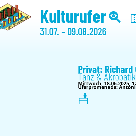
Kulturufer
31.07. – 09.08.2026
Privat: Richard
Tanz & Akrobatik
Mittwoch, 18.06.2025, 1
Uferpromenade: Antoni