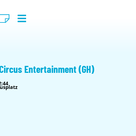
 Circus Entertainment (GH)
2:44
usplatz