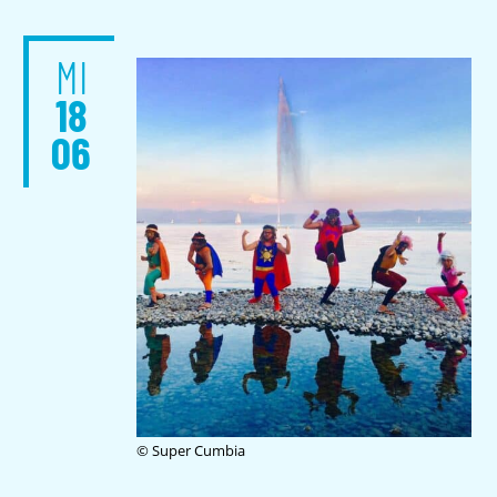
MI
18
06
© Super Cumbia