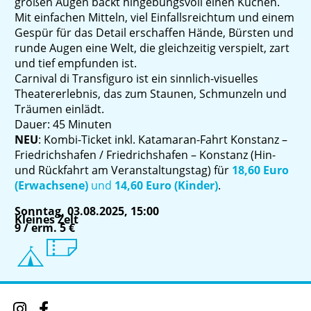
großen Augen backt hingebungsvoll einen Kuchen.
Mit einfachen Mitteln, viel Einfallsreichtum und einem
Gespür für das Detail erschaffen Hände, Bürsten und
runde Augen eine Welt, die gleichzeitig verspielt, zart
und tief empfunden ist.
Carnival di Transfiguro ist ein sinnlich-visuelles
Theatererlebnis, das zum Staunen, Schmunzeln und
Träumen einlädt.
Dauer: 45 Minuten
NEU
: Kombi-Ticket inkl. Katamaran-Fahrt Konstanz –
Friedrichshafen / Friedrichshafen – Konstanz (Hin-
und Rückfahrt am Veranstaltungstag) für
18,60 Euro
(Erwachsene)
und
14,60 Euro (Kinder)
.
Sonntag, 03.08.2025, 15:00
Kleines Zelt
9 / erm. 5 €