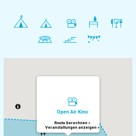
Open Air Kino
Route berechnen »
Veranstaltungen anzeigen »