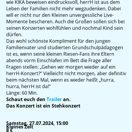
wie KIKA beweisen eindrucksvoll, herrH ist aus dem
Leben der Familien nicht mehr wegzudenken. Dabei
will er nicht nur den Kleinen unvergessliche Live-
Momente bescheren. Auch die Großen sollen sich bei
seinen Konzerten wohlfühlen und nochmal Kind sein
dürfen.
Das wohl schönste Kompliment für den jungen
Familienvater und studierten Grundschulpädagogen
ist es, wenn seine kleinen Riesen-Fans ihre Eltern
abends vorm Einschlafen im Bett die Frage aller
Fragen stellen: „Gehen wir morgen wieder auf ein
herrH-Konzert?“ Vielleicht nicht morgen, aber definitiv
beim nächsten Mal, wenn es wieder heißt „hurra,
hurra, herrH ist da!“
Länge: 60 Min.
Schaut euch den
Trailer
an.
Das Konzert ist ein Stehkonzert
Samstag, 27.07.2024, 15:00
Kleines Zelt
8 €