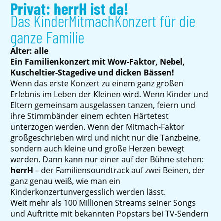
Privat: herrH ist da!
Das KinderMitmachKonzert für die
ganze Familie
Alter: alle
Ein Familienkonzert mit Wow-Faktor, Nebel,
Kuscheltier-Stagedive und dicken Bässen!
Wenn das erste Konzert zu einem ganz großen
Erlebnis im Leben der Kleinen wird. Wenn Kinder und
Eltern gemeinsam ausgelassen tanzen, feiern und
ihre Stimmbänder einem echten Härtetest
unterzogen werden. Wenn der Mitmach-Faktor
großgeschrieben wird und nicht nur die Tanzbeine,
sondern auch kleine und große Herzen bewegt
werden. Dann kann nur einer auf der Bühne stehen:
herrH
– der Familiensoundtrack auf zwei Beinen, der
ganz genau weiß, wie man ein
Kinderkonzertunvergesslich werden lässt.
Weit mehr als 100 Millionen Streams seiner Songs
und Auftritte mit bekannten Popstars bei TV-Sendern