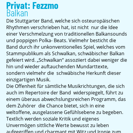
Privat: Fezzmo
Balkan
Die Stuttgarter Band, welche sich osteuropäischen
Rhythmen verschrieben hat, ist nicht nur die Idee
einer Verschmelzung von traditionellen Balkansounds
und poppigen Polka- Beats. Vielmehr besticht die
Band durch ihr unkonventionelles Spiel, welches vom
Stammpublikum als Schwalkan, schwäbischer Balkan
gefeiert wird. „Schwalkan“ assoziiert dabei weniger die
hin und wieder auftauchenden Mundarttexte,
sondern vielmehr die schwäbische Herkunft dieser
einzigartigen Musik.
Die Offenheit für sämtliche Musikrichtungen, die sich
auch im Repertoire der Band widerspiegelt, führt zu
einem überaus abwechslungsreichen Programm, das
dem Zuhörer die Chance bietet, sich in eine
weltoffene, ausgelassene Gefühlsebene zu begeben.
Textlich werden soziale Kritik und eigenes
Unvermögen sittliche Werte bewusst zu leben
aufgegriffen und charmant mit Witz und Ironie zum