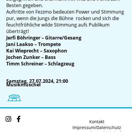
Besten gegeben.
Auftritte von Fezzmo bedeuten Power und Stimmung
pur, wenn die Jungs die Bühne rocken und sich die
feuchtfröhliche wilde Stimmung aufs Publikum
überträgt!
Jerfi Böhringer – Gitarre/Gesang
Jani Laakso – Trompete
Kai Wieprecht – Saxophon
Jochen Zunker – Bass
Timm Schreiner – Schlagzeug
Samstag, 27.07.2024, 21:00
Musikmuschel
Kontakt
Impressum/Datenschutz