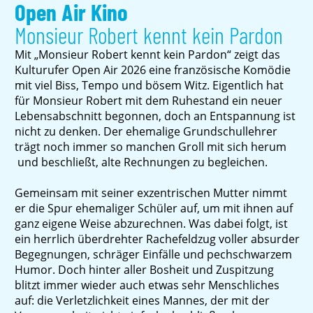
Open Air Kino
Monsieur Robert kennt kein Pardon
Mit „Monsieur Robert kennt kein Pardon“ zeigt das
Kulturufer Open Air 2026 eine französische Komödie
mit viel Biss, Tempo und bösem Witz. Eigentlich hat
für Monsieur Robert mit dem Ruhestand ein neuer
Lebensabschnitt begonnen, doch an Entspannung ist
nicht zu denken. Der ehemalige Grundschullehrer
trägt noch immer so manchen Groll mit sich herum
und beschließt, alte Rechnungen zu begleichen.
Gemeinsam mit seiner exzentrischen Mutter nimmt
er die Spur ehemaliger Schüler auf, um mit ihnen auf
ganz eigene Weise abzurechnen. Was dabei folgt, ist
ein herrlich überdrehter Rachefeldzug voller absurder
Begegnungen, schräger Einfälle und pechschwarzem
Humor. Doch hinter aller Bosheit und Zuspitzung
blitzt immer wieder auch etwas sehr Menschliches
auf: die Verletzlichkeit eines Mannes, der mit der