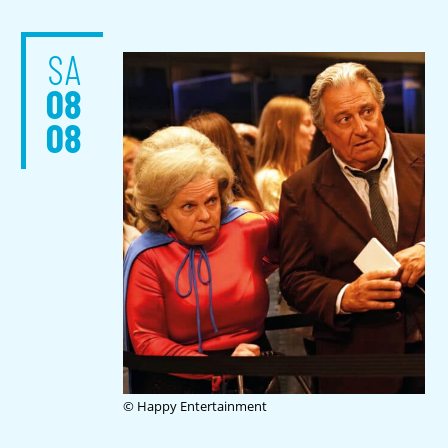
SA
08
08
© Happy Entertainment