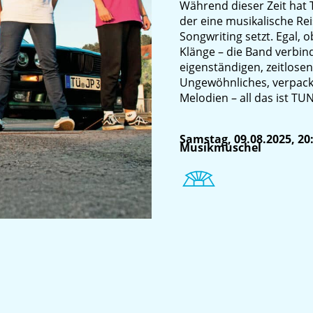
Während dieser Zeit hat
der eine musikalische Rei
Songwriting setzt. Egal, o
Klänge – die Band verbi
eigenständigen, zeitlose
Ungewöhnliches, verpackt
Melodien – all das ist TU
Samstag, 09.08.2025, 20
Musikmuschel