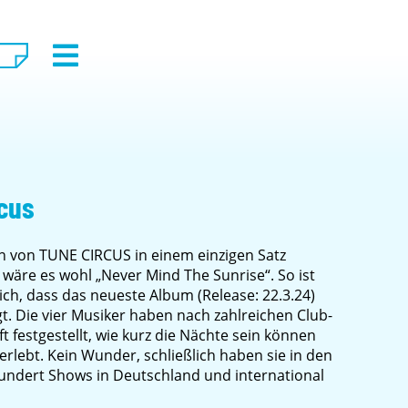
rcus
von TUNE CIRCUS in einem einzigen Satz
 wäre es wohl „Never Mind The Sunrise“. So ist
ich, dass das neueste Album (Release: 22.3.24)
gt. Die vier Musiker haben nach zahlreichen Club-
ft festgestellt, wie kurz die Nächte sein können
lebt. Kein Wunder, schließlich haben sie in den
undert Shows in Deutschland und international