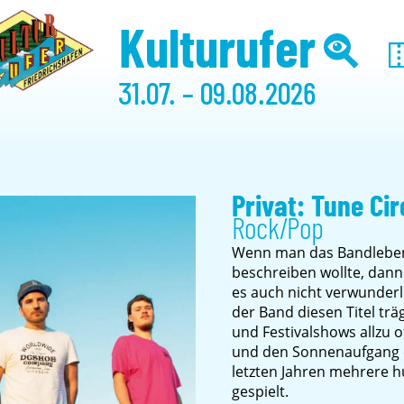
Kulturufer
31.07. – 09.08.2026
Privat: Tune Ci
Rock/Pop
Wenn man das Bandleben 
beschreiben wollte, dann
es auch nicht verwunderl
der Band diesen Titel trä
und Festivalshows allzu o
und den Sonnenaufgang er
letzten Jahren mehrere h
gespielt.