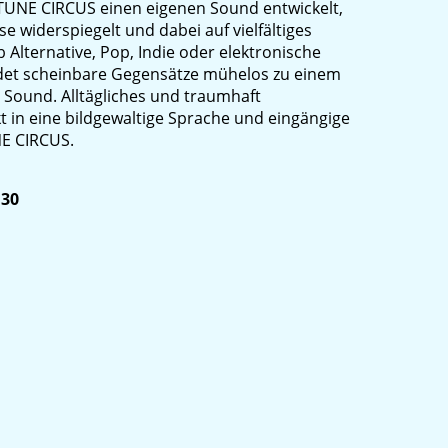
 TUNE CIRCUS einen eigenen Sound entwickelt,
se widerspiegelt und dabei auf vielfältiges
b Alternative, Pop, Indie oder elektronische
ndet scheinbare Gegensätze mühelos zu einem
n Sound. Alltägliches und traumhaft
 in eine bildgewaltige Sprache und eingängige
NE CIRCUS.
:30