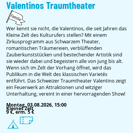
Valentinos Traumtheater
Wer kennt sie nicht, die Valentinos, die seit Jahren das
Kleine Zelt des Kulturufers stellen? Mit einem
Zirkusprogramm aus Schwarzem Theater,
romantischen Träumereien, verblüffenden
Zauberkunststücken und bestechender Artistik sind
sie wieder dabei und begeistern alle von jung bis alt.
Wenn sich im Zelt der Vorhang öffnet, wird das
Publikum in die Welt des klassischen Varietés
entführt. Das Schweizer Traumtheater Valentino zeigt
ein Feuerwerk an Attraktionen und witziger
Unterhaltung, vereint in einer hervorragenden Show!
Montag, 03.08.2026, 15:00
Kleines Zelt
9 €, erm. 5 €